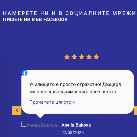
НАМЕРЕТЕ НИ И В СОЦИАЛНИТЕ МРЕЖИ
ПИШЕТЕ НИ ВЪВ FACEBOOK
5.0
бро
Училището е просто страхотно! Дъщеря
ми посещава занималнята през лятото...
Прочетете цялото »
Anelia Bukova
27/08/2025