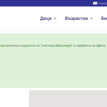
Наме
Деца
Възрастни
Би
ички ученици и курсисти на "Училища Максимум" и неработни за офиса.