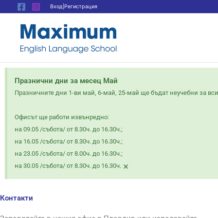
Skip
Вход|Регистрация
to
content
Празнични дни за месец Май
Празничните дни 1-ви май, 6-май, 25-май ще бъдат неучебни за вс
Офисът ще работи извънредно:
на 09.05 /събота/ от 8.30ч. до 16.30ч.;
на 16.05 /събота/ от 8.30ч. до 16.30ч.;
на 23.05 /събота/ от 8.00ч. до 16.30ч.;
×
на 30.05 /събота/ от 8.30ч. до 16.30ч.
Контакти