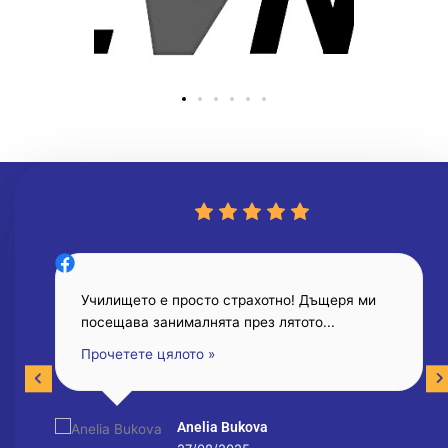
5.0
Училището е просто страхотно! Дъщеря ми
посещава занималнята през лятото...
Прочетете цялото »
Anelia Bukova