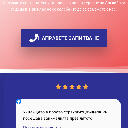
Ако имате допълнителни въпроси относно курсове по Английски
за деца в 1-ви клас не се колебайте да се свържете с нас.
НАПРАВЕТЕ ЗАПИТВАНЕ
5.0
Училището е просто страхотно! Дъщеря ми
посещава занималнята през лятото...
Прочетете цялото »