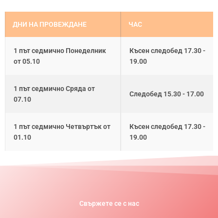
ДНИ НА ПРОВЕЖДАНЕ
ЧАС
1 път седмично Понеделник
Късен следобед 17.30 -
от 05.10
19.00
1 път седмично Сряда от
Следобед 15.30 - 17.00
07.10
1 път седмично Четвъртък от
Късен следобед 17.30 -
01.10
19.00
Свържете се с нас