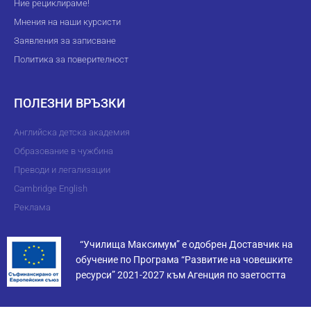
Ние рециклираме!
Мнения на наши курсисти
Заявления за записване
Политика за поверителност
ПОЛЕЗНИ ВРЪЗКИ
Английска детска академия
Образование в чужбина
Преводи и легализации
Cambridge English
Реклама
“Училища Максимум” е одобрен Доставчик на
обучение по Програма “Развитие на човешките
ресурси” 2021-2027 към Агенция по заетостта