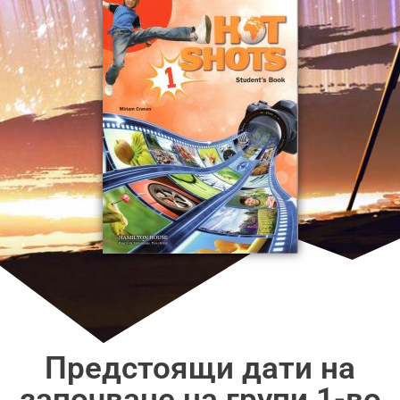
Предстоящи дати на
започване на групи 1-во