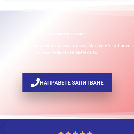
Свържете се с нас
Ако имате допълнителни въпроси относно Maximum Year 1 не се
колебайте да се свържете с нас.
НАПРАВЕТЕ ЗАПИТВАНЕ
5.0