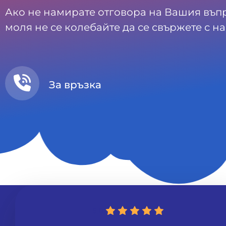
Ако не намирате отговора на Вашия въп
моля не се колебайте да се свържете с на
За връзка
5.0