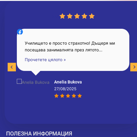
5.0
Училището е просто страхотно! Дъщеря ми
посещава занималнята през лятото...
Прочетете цялото »
Anelia Bukova
27/08/2025
ПОЛЕЗНА ИНФОРМАЦИЯ