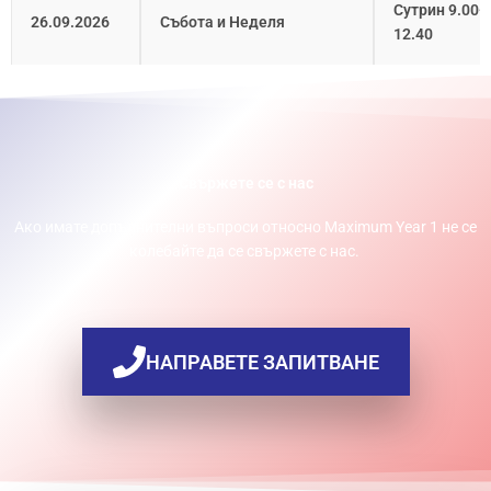
Сутрин 9.00-
26.09.2026
Събота и Неделя
12.40
Свържете се с нас
Ако имате допълнителни въпроси относно Maximum Year 1 не се
колебайте да се свържете с нас.
НАПРАВЕТЕ ЗАПИТВАНЕ