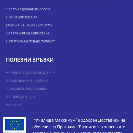
Често задавани въпроси
Ние рециклираме!
Мнения на наши курсисти
Заявления за записване
Политика за поверителност
ПОЛЕЗНИ ВРЪЗКИ
Английска детска академия
Образование в чужбина
Преводи и легализации
Cambridge English
Реклама
“Училища Максимум” е одобрен Доставчик на
обучение по Програма “Развитие на човешките