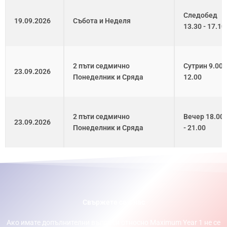
Следобед
19.09.2026
Събота и Неделя
13.30 - 17.10
2 пъти седмично
Сутрин 9.00 -
23.09.2026
Понеделник и Сряда
12.00
2 пъти седмично
Вечер 18.00
23.09.2026
Понеделник и Сряда
- 21.00
Свържете се с нас
Ако имате допълнителни въпроси относно Maximum Year 1 не се