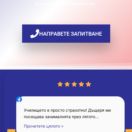
колебайте да се свържете с нас.
НАПРАВЕТЕ ЗАПИТВАНЕ
5.0
Училището е просто страхотно! Дъщеря ми
посещава занималнята през лятото...
Прочетете цялото »